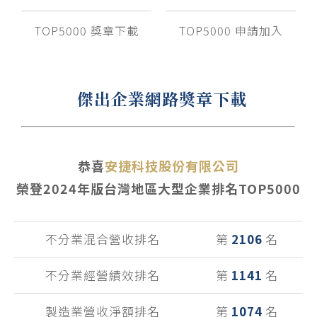
TOP5000 獎章下載
TOP5000 申請加入
傑出企業網路獎章下載
恭喜
安捷科技股份有限公司
榮登
2024
年版台灣地區大型企業排名TOP5000
不分業混合營收排名
第
2106
名
不分業經營績效排名
第
1141
名
製造業營收淨額排名
第
1074
名